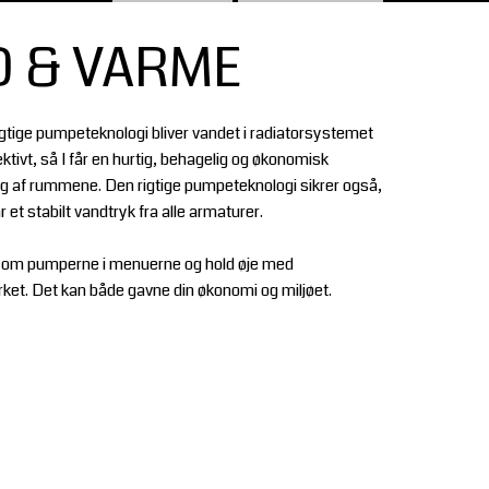
 & VARME
gtige pumpeteknologi bliver vandet i radiatorsystemet
ektivt, så I får en hurtig, behagelig og økonomisk
 af rummene. Den rigtige pumpeteknologi sikrer også,
har et stabilt vandtryk fra alle armaturer.
om pumperne i menuerne og hold øje med
et. Det kan både gavne din økonomi og miljøet.